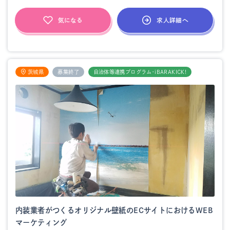
求人詳細へ
気になる
茨城県
募集終了
自治体等連携プログラム・iBARAKICK!
内装業者がつくるオリジナル壁紙のECサイトにおけるWEB
マーケティング