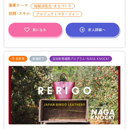
事業テーマ
地域活性化・まちづくり
役割・スキル
プロジェクトマネージャー
求人詳細へ
気になる
長野県
募集終了
自治体等連携プログラム・NAGA KNOCK!