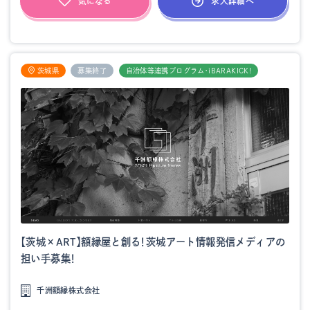
求人詳細へ
気になる
茨城県
募集終了
自治体等連携プログラム・iBARAKICK!
【茨城×ART】額縁屋と創る！茨城アート情報発信メディアの
担い手募集！
千洲額縁株式会社