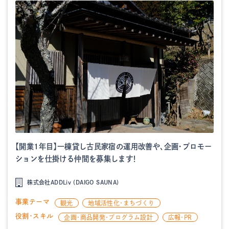
【開業1年目】一棟貸し古民家宿の運用改善や、企画・プロモー
ションを仕掛ける仲間を募集します！
株式会社ADDLiv (DAIGO SAUNA)
事業テーマ
観光
地域活性化・まちづくり
役割・スキル
企画・商品開発・プログラム設計
広報・PR