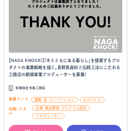
【NAGA KNOCK!】「木とともにある暮らし」を提案するプロ
ダクトの事業戦略を描く。長野県産材と伝統工法にこだわる
工務店の新規事業プロデューサーを募集！
有限会社寺島工務店
事業テーマ
建築・住・リノベーション
ものづくり
企画・商品開発・プログラム設計
役割・スキ
ル
プロデューサー