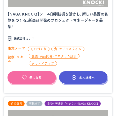
【NAGA KNOCK!】シール印刷技術を活かし、新しい長野の名
物をつくる。新商品開発のプロジェクトマネージャーを募
集！
株式会社カナエ
事業テーマ
ものづくり
食・ライフスタイル
企画・商品開発・プログラム設計
役割・スキ
ル
クリエイティブ
求人詳細へ
気になる
長野県
募集終了
自治体等連携プログラム・NAGA KNOCK!