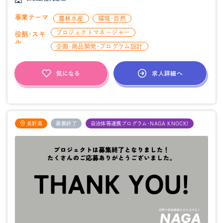
事業テーマ
農林水産
環境・自然
プロジェクトマネージャー
役割・スキ
ル
企画・商品開発・プログラム設計
求人詳細へ
気になる
長野県
募集終了
自治体等連携プログラム・NAGA KNOCK!