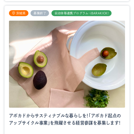
茨城県
募集終了
自治体等連携プログラム・iBARAKICK!
アボカドからサスティナブルな暮らしを！「アボカド起点の
アップサイクル事業」を飛躍させる経営参謀を募集します！