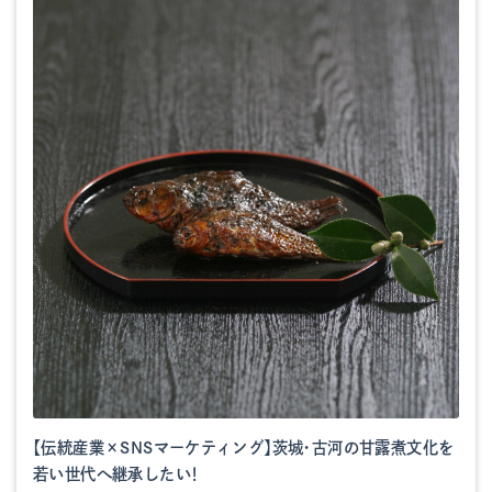
【伝統産業×SNSマーケティング】茨城・古河の甘露煮文化を
若い世代へ継承したい！