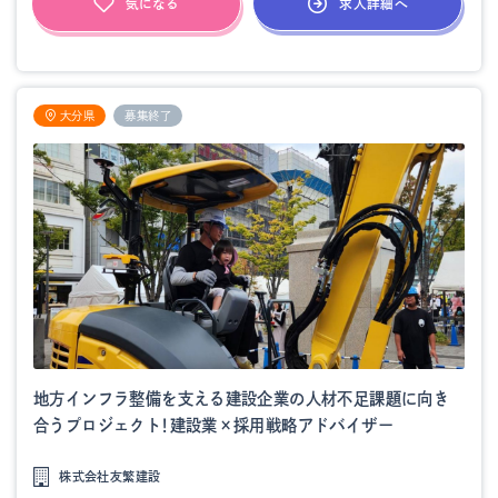
求人詳細へ
気になる
大分県
募集終了
地方インフラ整備を支える建設企業の人材不足課題に向き
合うプロジェクト！建設業×採用戦略アドバイザー
株式会社友繁建設