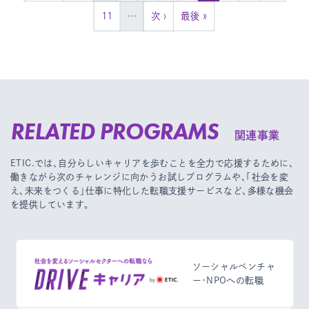
11
…
次 ›
最後 »
RELATED PROGRAMS
関連事業
ETIC.では、自分らしいキャリアを歩むことを全力で応援するために、
働きながら次のチャレンジに向かうお試しプログラムや、
「社会を変
え、未来をつくる」仕事に特化した転職支援サービスなど、多様な機会
を提供しています。
ソーシャルベンチャ
ー・NPOへの転職