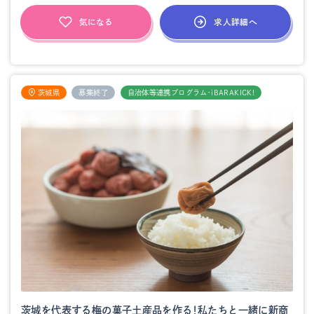
求人詳細へ
気になる
茨城県
募集終了
自治体等連携プログラム・iBARAKICK!
茨城を代表する梅の菓子土産品を作る！私たちと一緒に新商