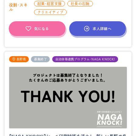
起業・経営支援
社長の右腕
役割・スキ
ル
クリエイティブ
求人詳細へ
気になる
長野県
募集終了
自治体等連携プログラム・NAGA KNOCK!