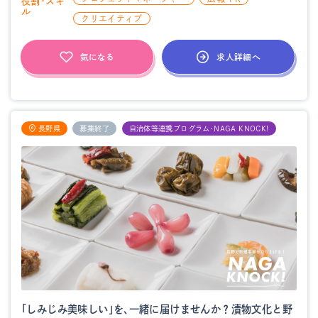
役割・スキ
ル
クリエイティブ
求人詳細へ
気になる
長野県
募集終了
自治体等連携プログラム・NAGA KNOCK!
「しみじみ美味しい」を、一緒に届けませんか？漬物文化と野