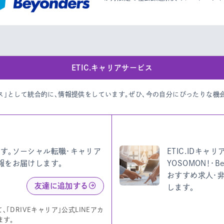
ETIC.キャリアサービス
ビス」として統合的に、情報提供をしています。
ぜひ、今の自分にぴったりな機
す。ソーシャル転職・キャリア
ETIC.IDキャ
報をお届けします。
YOSOMON！
おすすめ求人・
友達に追加する
します。
「DRIVEキャリア」公式LINEアカ
ます。