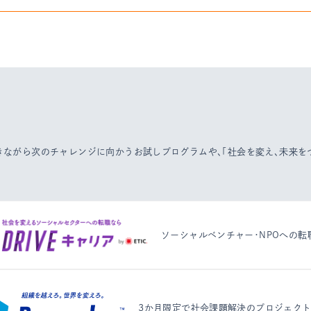
働きながら次のチャレンジに向かうお試しプログラムや、
「社会を変え、未来
ソーシャルベンチャー・NPOへの転
3か月限定で社会課題解決のプロジェク