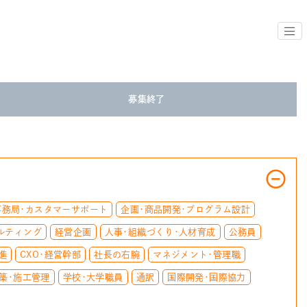
募集終了
事務局・カスタマーサポート
企画・商品開発・プログラム設計
ルティング
経営企画
人事・組織づくり・人材育成
公務員
進
CXO・経営幹部
社長の右腕
マネジメント・管理職
築・施工管理
学校・大学職員
通訳
国際開発・国際協力