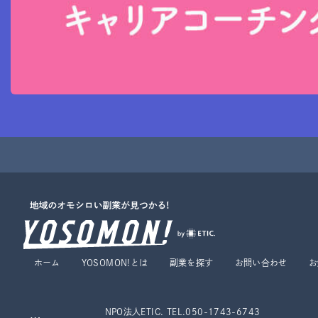
ホーム
YOSOMON!とは
副業を探す
お問い合わせ
お
NPO法人ETIC. TEL.050-1743-6743