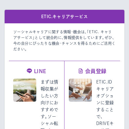
ETIC.キャリアサービス
ソーシャルキャリアに関する情報・機会は、「ETIC. キャリ
アサービス」として統合的に、情報提供をしています。
ぜひ、
今の自分にぴったりな機会・チャンスを得るためにご活用く
ださい。
LINE
会員登録
まずは情
ETIC.ID
報収集が
キャリア
したい方
オプショ
向けにお
ンに登録
すすめで
すること
す。ソー
で、
シャル転
DRIVEキ