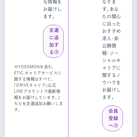
な情報を
なりま
お届けし
す。あな
ます。
たの関心
に沿った
友達
おすすめ
に追
求人・非
加す
公開情
る
報・ソー
シャルキ
※YOSOMONを含む、
ャリアに
ETIC.キャリアサービスに
関するノ
関する情報はすべて、
ウハウを
「DRIVEキャリア」公式
お届けし
LINEアカウントで最新情
ます。
報をお届けしています。こ
ちらを友達追加お願いしま
す。
会員
登録
へ