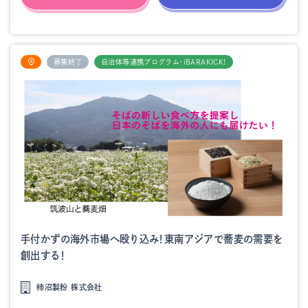
募集終了
自治体等連携プログラム・iBARAKICK!
手付かずの海外市場へ殴り込み！東南アジアで蕎麦の需要を
創出する！
柿沼製粉 株式会社