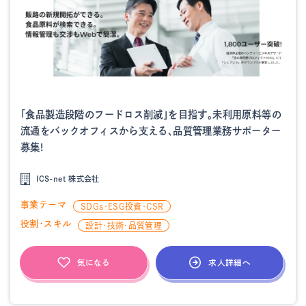
「食品製造段階のフードロス削減」を目指す。未利用原料等の
流通をバックオフィスから支える、品質管理業務サポーター
募集!
ICS-net 株式会社
事業テーマ
SDGs・ESG投資・CSR
役割・スキル
設計・技術・品質管理
求人詳細へ
気になる