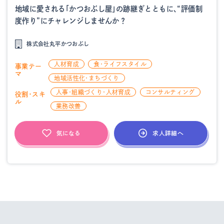
地域に愛される「かつおぶし屋」の跡継ぎとともに、“評価制
度作り”にチャレンジしませんか？
株式会社丸平かつおぶし
人材育成
食・ライフスタイル
事業テー
マ
地域活性化・まちづくり
人事・組織づくり・人材育成
コンサルティング
役割・スキ
ル
業務改善
求人詳細へ
気になる