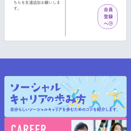
ちらを友達追加お願いしま
す。
会員
登録
へ