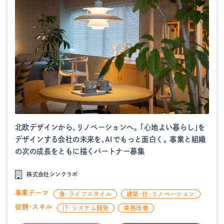
北欧デザインから、リノベーションへ。 「心地よい暮らし」を
デザインする会社の未来を、AIでもっと面白く。 事業と組織
の次の成長をともに描くパートナー募集
株式会社シンクラボ
事業テーマ
食・ライフスタイル
建築・住・リノベーション
役割・スキル
IT・システム開発
業務改善