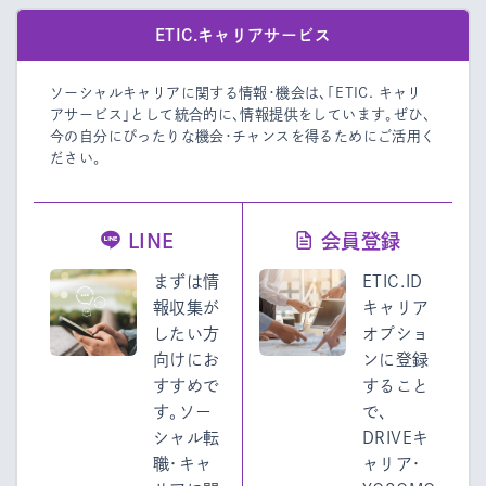
ETIC.キャリアサービス
ソーシャルキャリアに関する情報・機会は、「ETIC. キャリ
アサービス」として統合的に、情報提供をしています。
ぜひ、
今の自分にぴったりな機会・チャンスを得るためにご活用く
ださい。
LINE
会員登録
まずは情
ETIC.ID
報収集が
キャリア
したい方
オプショ
向けにお
ンに登録
すすめで
すること
す。ソー
で、
シャル転
DRIVEキ
職・キャ
ャリア・