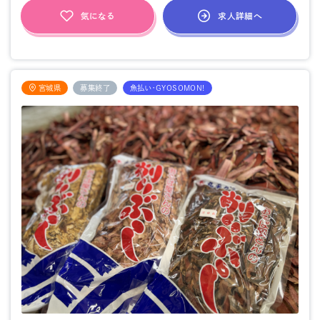
求人詳細へ
気になる
宮城県
募集終了
魚払い・GYOSOMON!