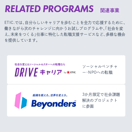
RELATED PROGRAMS
関連事業
ETIC.では、自分らしいキャリアを歩むことを全力で応援するために、
働きながら次のチャレンジに向かうお試しプログラムや、
「社会を変
え、未来をつくる」仕事に特化した転職支援サービスなど、多様な機会
を提供しています。
ソーシャルベンチャ
ー・NPOへの転職
3か月限定で社会課題
解決のプロジェクト
に参画