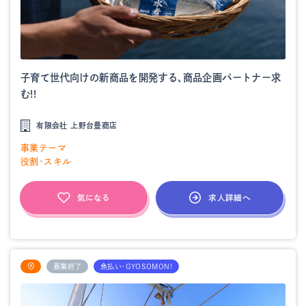
子育て世代向けの新商品を開発する、商品企画パートナー求
む!!
有限会社 上野台豊商店
事業テーマ
役割・スキル
求人詳細へ
気になる
募集終了
魚払い・GYOSOMON!