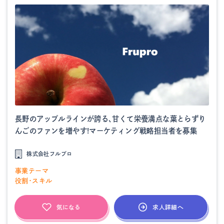
長野のアップルラインが誇る、甘くて栄養満点な葉とらずり
んごのファンを増やす!マーケティング戦略担当者を募集
株式会社フルプロ
事業テーマ
役割・スキル
求人詳細へ
気になる