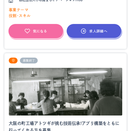
事業テーマ
役割・スキル
求人詳細へ
気になる
募集終了
大阪の町工場アトツギが挑む技術伝承!アプリ構築をともに
行ってくれる方を募集