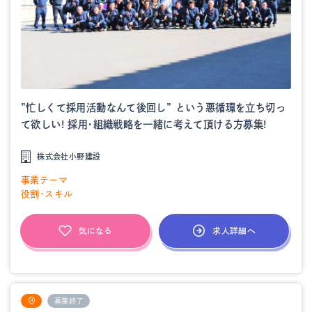
”忙しくて採用活動なんて後回し” という悪循環を立ち切っ
て欲しい! 採用・組織戦略を一緒に考えて頂ける方募集!
株式会社小野建設
事業テーマ
役割・スキル
求人詳細へ
気になる
募集終了