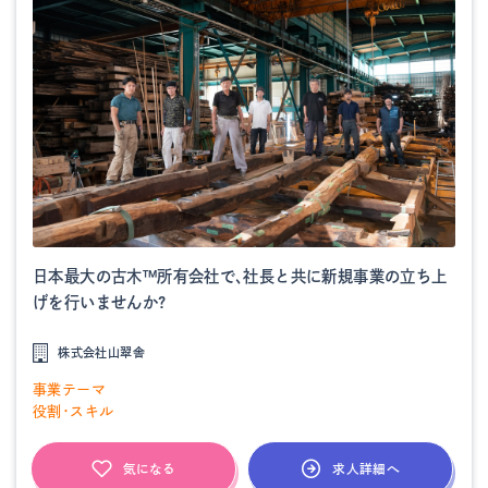
日本最大の古木™所有会社で、社長と共に新規事業の立ち上
げを行いませんか?
株式会社山翠舎
事業テーマ
役割・スキル
求人詳細へ
気になる