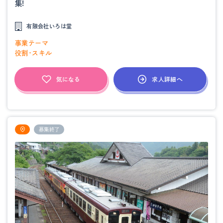
集!
有限会社いろは堂
事業テーマ
役割・スキル
求人詳細へ
気になる
募集終了