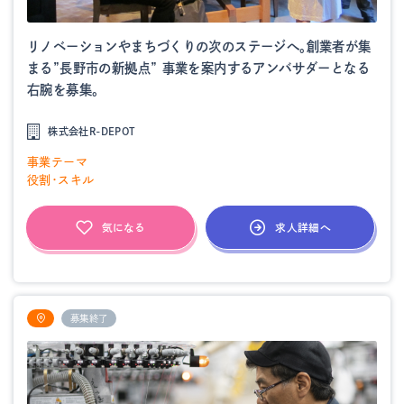
リノベーションやまちづくりの次のステージへ。創業者が集
まる”長野市の新拠点” 事業を案内するアンバサダーとなる
右腕を募集。
株式会社R-DEPOT
事業テーマ
役割・スキル
求人詳細へ
気になる
募集終了