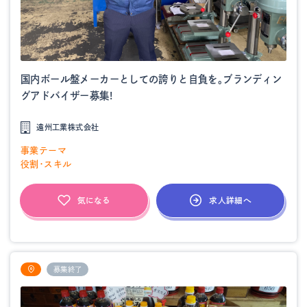
国内ボール盤メーカーとしての誇りと自負を。ブランディン
グアドバイザー募集!
遠州工業株式会社
事業テーマ
役割・スキル
求人詳細へ
気になる
募集終了