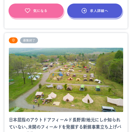
求人詳細へ
気になる
募集終了
日本屈指のアウトドアフィールド長野県!地元にしか知られ
ていない、未開のフィールドを発掘する新規事業立ち上げパ