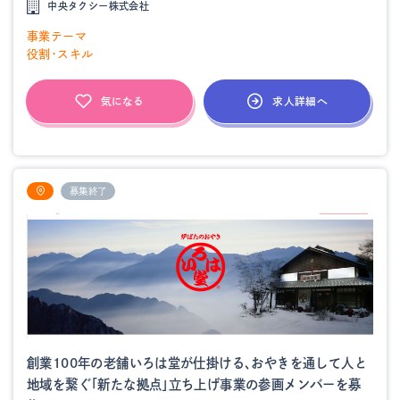
中央タクシー株式会社
事業テーマ
役割・スキル
求人詳細へ
気になる
募集終了
創業100年の老舗いろは堂が仕掛ける、おやきを通して人と
地域を繋ぐ「新たな拠点」立ち上げ事業の参画メンバーを募