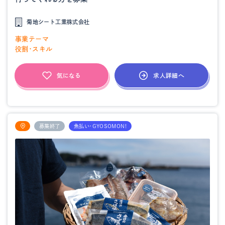
菊地シート工業株式会社
事業テーマ
役割・スキル
求人詳細へ
気になる
募集終了
魚払い・GYOSOMON!