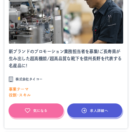
新ブランドのプロモーション業務担当者を募集!ご長寿県が
生み出した超高機能/超高品質な靴下を信州長野を代表する
名産品に!
株式会社タイコー
事業テーマ
役割・スキル
求人詳細へ
気になる