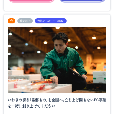
募集終了
魚払い・GYOSOMON!
いわきの誇る「常磐もの」を全国へ。立ち上げ間もないEC事業
を一緒に創り上げてください