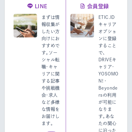
LINE
会員登録
まずは情
ETIC.ID
報収集が
キャリア
したい方
オプショ
向けにお
ンに登録
すすめで
すること
す。ソー
で、
シャル転
DRIVEキ
職・キャ
ャリア・
リアに関
YOSOMO
する記事
N！・
や挑戦機
Beyonde
会・求人
rsの利用
など多様
が可能に
な情報を
なりま
お届けし
す。あな
ます。
たの関心
に沿った