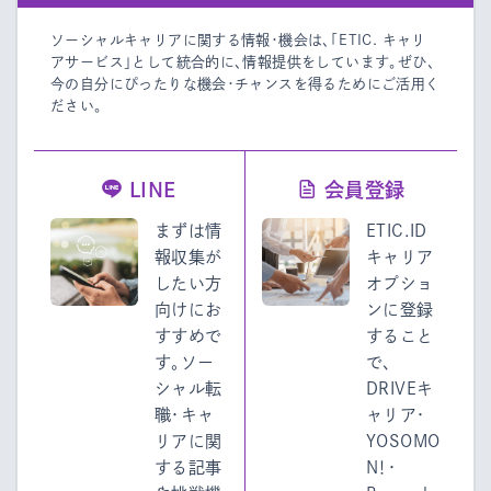
ソーシャルキャリアに関する情報・機会は、「ETIC. キャリ
アサービス」として統合的に、情報提供をしています。
ぜひ、
今の自分にぴったりな機会・チャンスを得るためにご活用く
ださい。
LINE
会員登録
まずは情
ETIC.ID
報収集が
キャリア
したい方
オプショ
向けにお
ンに登録
すすめで
すること
す。ソー
で、
シャル転
DRIVEキ
職・キャ
ャリア・
リアに関
YOSOMO
する記事
N！・