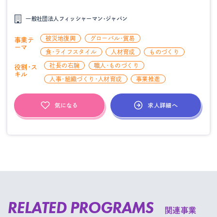
一般社団法人フィッシャーマン・ジャパン
被災地復興
グローバル・貿易
事業テ
ーマ
食・ライフスタイル
人材育成
ものづくり
社長の右腕
職人・ものづくり
役割・ス
キル
人事・組織づくり・人材育成
事業推進
求人詳細へ
気になる
RELATED PROGRAMS
関連事業