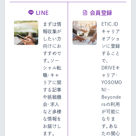
LINE
会員登録
まずは情
ETIC.ID
報収集が
キャリア
したい方
オプショ
向けにお
ンに登録
すすめで
すること
す。ソー
で、
シャル転
DRIVEキ
職・キャ
ャリア・
リアに関
YOSOMO
する記事
N！・
や挑戦機
Beyonde
会・求人
rsの利用
など多様
が可能に
な情報を
なりま
お届けし
す。あな
ます。
たの関心