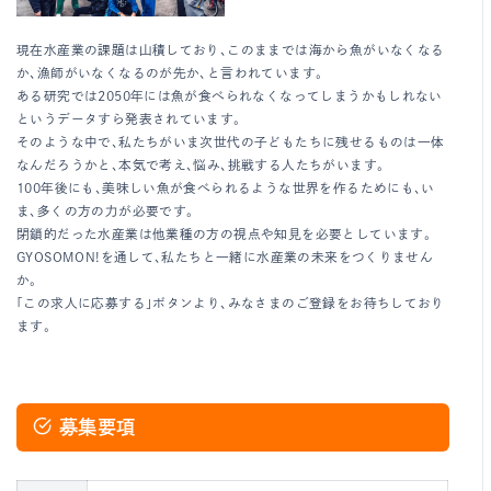
現在水産業の課題は山積しており、このままでは海から魚がいなくなる
か、漁師がいなくなるのが先か、と言われています。
ある研究では2050年には魚が食べられなくなってしまうかもしれない
というデータすら発表されています。
そのような中で、私たちがいま次世代の子どもたちに残せるものは一体
なんだろうかと、本気で考え、悩み、挑戦する人たちがいます。
100年後にも、美味しい魚が食べられるような世界を作るためにも、い
ま、多くの方の力が必要です。
閉鎖的だった水産業は他業種の方の視点や知見を必要としています。
GYOSOMON!を通して、私たちと一緒に水産業の未来をつくりません
か。
「この求人に応募する」ボタンより、みなさまのご登録をお待ちしており
ます。
募集要項