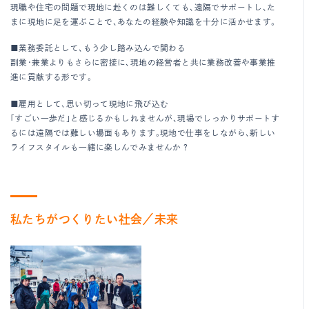
現職や住宅の問題で現地に赴くのは難しくても、遠隔でサポートし、た
まに現地に足を運ぶことで、あなたの経験や知識を十分に活かせます。
■業務委託として、もう少し踏み込んで関わる
副業・兼業よりもさらに密接に、現地の経営者と共に業務改善や事業推
進に貢献する形です。
■雇用として、思い切って現地に飛び込む
「すごい一歩だ」と感じるかもしれませんが、現場でしっかりサポートす
るには遠隔では難しい場面もあります。現地で仕事をしながら、新しい
ライフスタイルも一緒に楽しんでみませんか？
私たちがつくりたい社会／未来