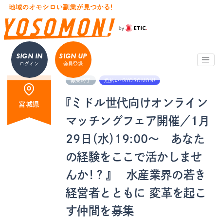
SIGN IN
SIGN UP
ログイン
会員登録
募集終了
魚払い・GYOSOMON!
『ミドル世代向けオンライン
宮城県
マッチングフェア開催／1月
29日（水）19:00～ あなた
の経験をここで活かしませ
んか！？』 水産業界の若き
経営者とともに 変革を起こ
す仲間を募集