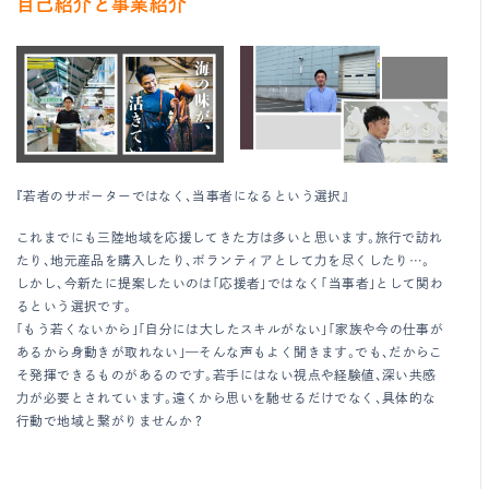
自己紹介と事業紹介
『若者のサポーターではなく、当事者になるという選択』
これまでにも三陸地域を応援してきた方は多いと思います。旅行で訪れ
たり、地元産品を購入したり、ボランティアとして力を尽くしたり…。
しかし、今新たに提案したいのは「応援者」ではなく「当事者」として関わ
るという選択です。
「もう若くないから」「自分には大したスキルがない」「家族や今の仕事が
あるから身動きが取れない」—そんな声もよく聞きます。でも、だからこ
そ発揮できるものがあるのです。若手にはない視点や経験値、深い共感
力が必要とされています。遠くから思いを馳せるだけでなく、具体的な
行動で地域と繋がりませんか？