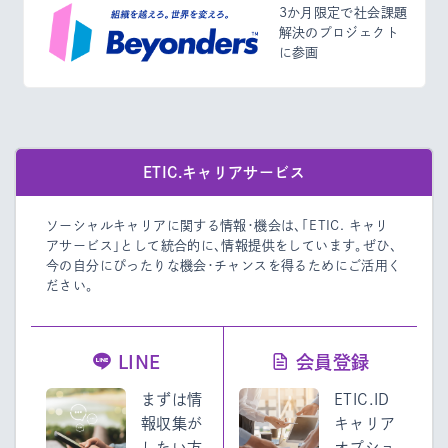
3か月限定で社会課題
解決のプロジェクト
に参画
ETIC.キャリアサービス
ソーシャルキャリアに関する情報・機会は、「ETIC. キャリ
アサービス」として統合的に、情報提供をしています。
ぜひ、
今の自分にぴったりな機会・チャンスを得るためにご活用く
ださい。
LINE
会員登録
まずは情
ETIC.ID
報収集が
キャリア
したい方
オプショ