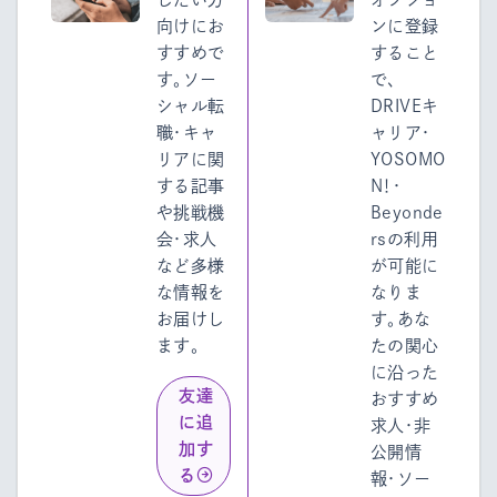
向けにお
ンに登録
すすめで
すること
す。ソー
で、
シャル転
DRIVEキ
職・キャ
ャリア・
リアに関
YOSOMO
する記事
N！・
や挑戦機
Beyonde
会・求人
rsの利用
など多様
が可能に
な情報を
なりま
お届けし
す。あな
ます。
たの関心
に沿った
友達
おすすめ
に追
求人・非
加す
公開情
る
報・ソー