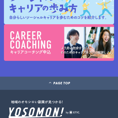
PAGE TOP