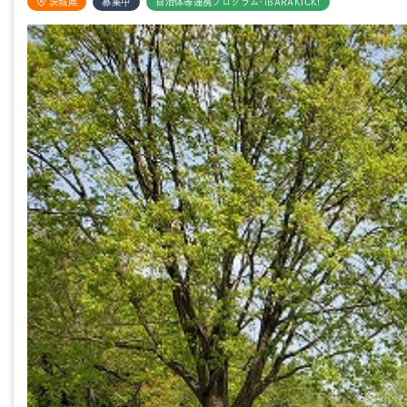
茨城県
募集中
自治体等連携プログラム・iBARAKICK!