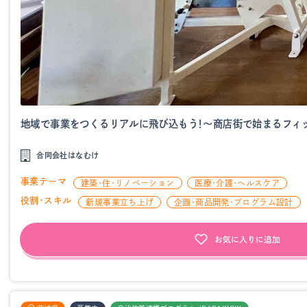
地域で事業をつくるリアルに飛び込もう！～商店街で始まるフィ
合同会社はなむけ
事業テーマ
建築・住・リノベーション
医療・介護・ヘルスケア
役割・スキル
新規事業立ち上げ
企画・商品開発・プログラム設計
お気に入りに追加