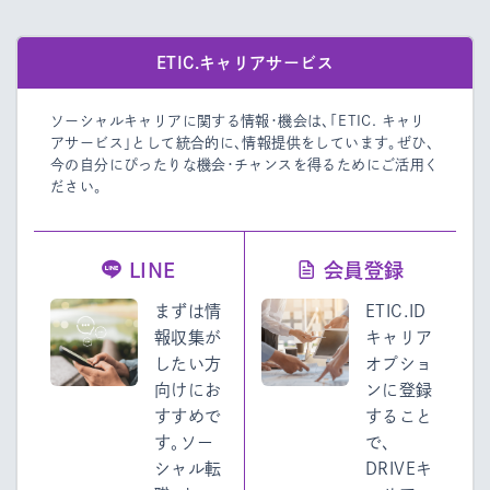
ETIC.キャリアサービス
ソーシャルキャリアに関する情報・機会は、「ETIC. キャリ
アサービス」として統合的に、情報提供をしています。
ぜひ、
今の自分にぴったりな機会・チャンスを得るためにご活用く
ださい。
LINE
会員登録
まずは情
ETIC.ID
報収集が
キャリア
したい方
オプショ
向けにお
ンに登録
すすめで
すること
す。ソー
で、
シャル転
DRIVEキ