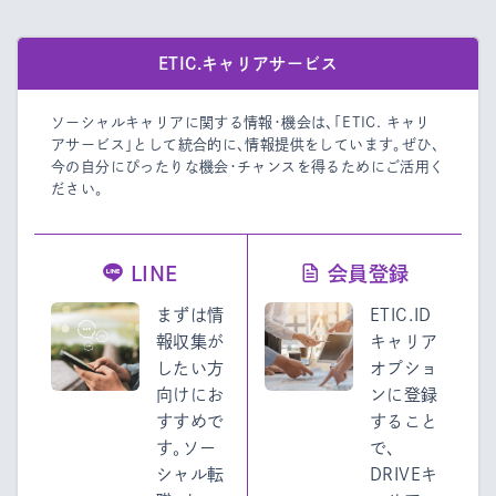
ETIC.キャリアサービス
ソーシャルキャリアに関する情報・機会は、「ETIC. キャリ
アサービス」として統合的に、情報提供をしています。
ぜひ、
今の自分にぴったりな機会・チャンスを得るためにご活用く
ださい。
LINE
会員登録
まずは情
ETIC.ID
報収集が
キャリア
したい方
オプショ
向けにお
ンに登録
すすめで
すること
す。ソー
で、
シャル転
DRIVEキ