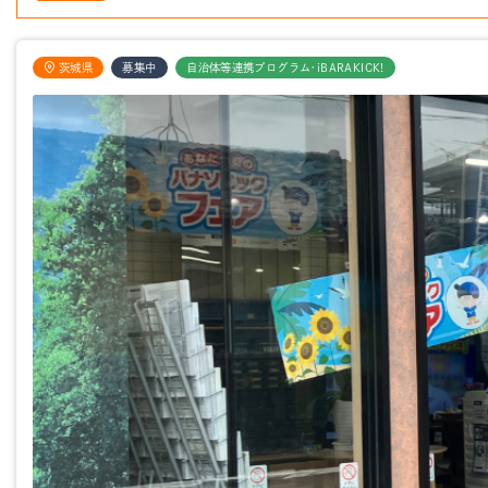
茨城県
募集中
自治体等連携プログラム・iBARAKICK!