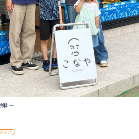
挑戦 ―
メディア