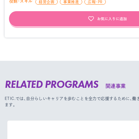
役割・スキル
経営企画
事業推進
広報・PR
お気に入りに追加
RELATED PROGRAMS
関連事業
ETIC.では、自分らしいキャリアを歩むことを全力で応援するために、
ます。