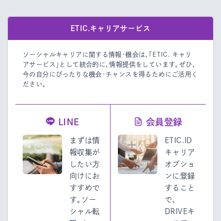
ETIC.キャリアサービス
ソーシャルキャリアに関する情報・機会は、「ETIC. キャリ
アサービス」として統合的に、情報提供をしています。
ぜひ、
今の自分にぴったりな機会・チャンスを得るためにご活用く
ださい。
LINE
会員登録
まずは情
ETIC.ID
報収集が
キャリア
したい方
オプショ
向けにお
ンに登録
すすめで
すること
す。ソー
で、
シャル転
DRIVEキ