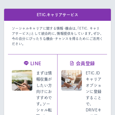
ETIC.キャリアサービス
ソーシャルキャリアに関する情報・機会は、「ETIC. キャリ
アサービス」として統合的に、情報提供をしています。
ぜひ、
今の自分にぴったりな機会・チャンスを得るためにご活用く
ださい。
LINE
会員登録
まずは情
ETIC.ID
報収集が
キャリア
したい方
オプショ
向けにお
ンに登録
すすめで
すること
す。ソー
で、
シャル転
DRIVEキ