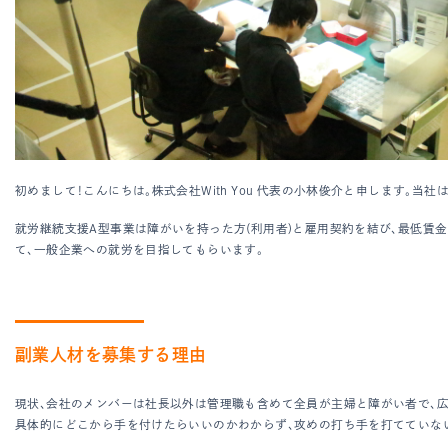
初めまして！こんにちは。株式会社With You 代表の小林俊介と申します。当
就労継続支援A型事業は障がいを持った方(利用者)と雇用契約を結び、最低賃
て、一般企業への就労を目指してもらいます。
副業人材を募集する理由
現状、会社のメンバーは社長以外は管理職も含めて全員が主婦と障がい者で、
具体的にどこから手を付けたらいいのかわからず、攻めの打ち手を打てていな