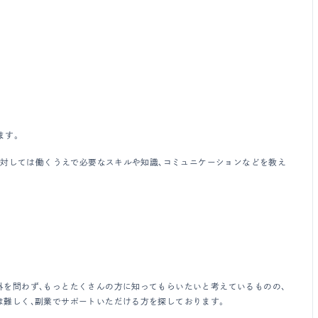
ます。
に対しては働くうえで必要なスキルや知識、コミュニケーションなどを教え
外を問わず、もっとたくさんの方に知ってもらいたいと考えているものの、
は難しく、副業でサポートいただける方を探しております。