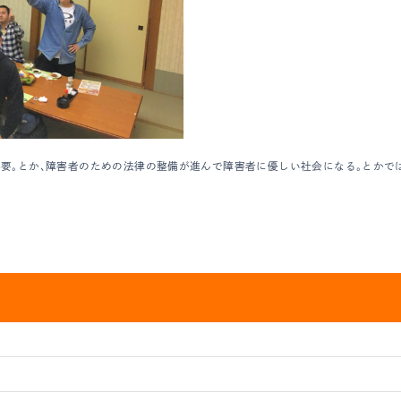
要。とか、障害者のための法律の整備が進んで障害者に優しい社会になる。とかではな