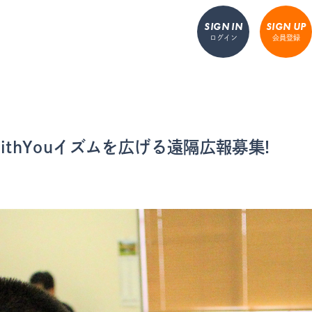
SIGN IN
SIGN UP
ログイン
会員登録
ithYouイズムを広げる遠隔広報募集!