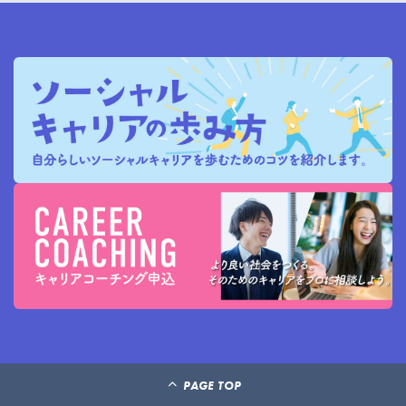
PAGE TOP