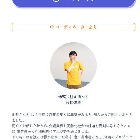
コーディネーターより
株式会社えぽっく
若松佑樹
山野さんとは、４年前に副業の受入に興味があると、知人からご紹介いただき
ました。
初めてお話した時から、介護業界や高齢化社会の課題を真剣に考えるととも
に、業界外からも積極的に学ぶ姿勢を感じました。
その時には介護とは縁がなかった私も、急に当事者となり、今回のプロジェク