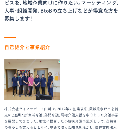
ビスを、地域企業向けに作りたい。マーケティング、
人事・組織開発、BtoBの立ち上げなどが得意な方を
募集します！
自己紹介と事業紹介
株式会社ライフサポート山野は、2012年の創業以来、茨城県水戸市を拠
点に、短期入所生活介護、訪問介護、居宅介護支援を中心とした介護事業
を展開してきました。地域に根ざした小規模介護事業所として、高齢者
の暮らしを支えるとともに、現場で培った知見を活かし、居住支援法人