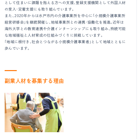
として住まいに課題を抱える方への支援、登録支援機関として外国人材
の受入・定着支援にも取り組んでいます。
また、2020年からは水戸市内の介護事業所を中心に「小規模介護事業所
経営研修会」を継続開催し、地域事業所との連携・協働化を推進。近年は
海外大学との教育連携や介護インターンシップにも取り組み、持続可能
な地域福祉と人材育成の仕組みづくりに挑戦しています。
「地域に根付き、社会とつながる小規模介護事業者」として地域とともに
歩んでいます。
副業人材を募集する理由