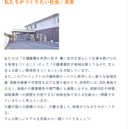
私たちがつくりたい社会／未来
私たちは、「介護離職を未然に防ぎ、働く世代が安心して仕事を続けられ
る地域をつくること」そして、「介護事業所が地域企業とつながり、支え
合える新しい関係性をつくること」を目指しています。
また、このプロジェクトは介護保険サービスに依存しない新たな地域支
援・保険外事業の可能性を広げる取り組みです。将来的には、当社単独で
はなく、地域の介護事業所や専門職とも連携しながら、相談対応や研修、
地域資源への接続を分担できる「地域全体で支える仕組み」へ発展させ
ていきたいと考えています。
介護が個人の課題ではなく、介護を通して、地域がつながりサポートす
る。
そんな新しいモデルを茨城から一緒につくりましょう！