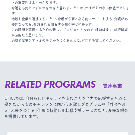
トの重要性はよく分かります。
介護を必要とせずに生き生きと暮らすことには、かけがえのない価値がありま
す。
地域や企業が連携することで、介護が必要となる前にサポートする。介護が必
要になっても、介護される側もする側も幸せに暮らす。
この理想を実現するための新しいプロジェクトなので、課題は多く、試行錯誤
が必要だと思います。
地域で産業ケアマネのモデルをつくるために、ぜひ力を貸してください。
RELATED PROGRAMS
関連事業
ETIC.では、自分らしいキャリアを歩むことを全力で応援するために、
働きながら次のチャレンジに向かうお試しプログラムや、
「社会を変
え、未来をつくる」仕事に特化した転職支援サービスなど、多様な機会
を提供しています。