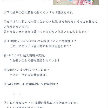
以下の通り①②の順番で進めていければ理想的です。
①まずはAIに関しての気になっている点、まだ知らない点などを教えて
いただきたいです。
分からない点があれば調べてから回答いただいても大丈夫です！
例）印刷物デザインにおいてAIを使うことの危険性は？
その上でどういう使い方であれば安全なのか？
例）チラシには個人情報が沢山。
AIを使うことで情報流出されている？
例）AIがどこまで何をできるのか？
パフォーマンスの最大値は？
例）AIを利用した成功事例と失敗事例は？
↓ ↓
②正しく理解した上で、実際の業務にどう活かせるのか、
もしくは使用を控えるのか、