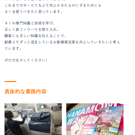
これまでのサービスをより向上させたものにするためにも
ＡＩを使うべきだと思っています。
ＡＩの専門知識と技術を学び、
正しく扱うノウハウを取り入れ、
顧客にも正しい知識を伝えることで、
創業よりずっと追及しているお客様満足度を向上していきたいと考え
ています。
ぜひ力をかしてください！
具体的な業務内容