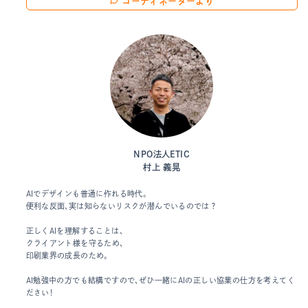
コーディネーターより
NPO法人ETIC
村上 義晃
AIでデザインも普通に作れる時代。
便利な反面、実は知らないリスクが潜んでいるのでは？
正しくAIを理解することは、
クライアント様を守るため、
印刷業界の成長のため。
AI勉強中の方でも結構ですので、ぜひ一緒にAIの正しい協業の仕方を考えてく
ださい！