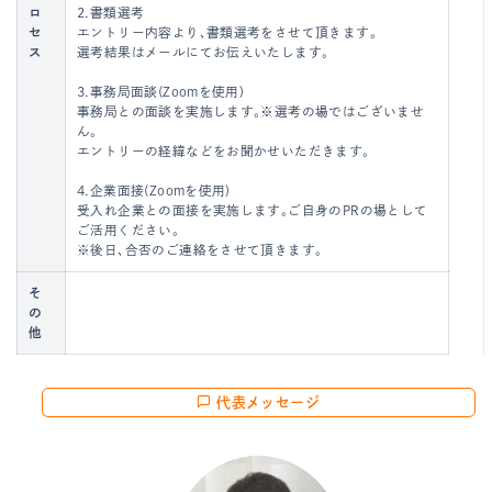
ロ
2.書類選考
セ
エントリー内容より、書類選考をさせて頂きます。
ス
選考結果はメールにてお伝えいたします。
3.事務局面談(Zoomを使用)
事務局との面談を実施します。※選考の場ではございませ
ん。
エントリーの経緯などをお聞かせいただきます。
4.企業面接(Zoomを使用)
受入れ企業との面接を実施します。ご自身のPRの場として
ご活用ください。
※後日、合否のご連絡をさせて頂きます。
そ
の
他
代表メッセージ