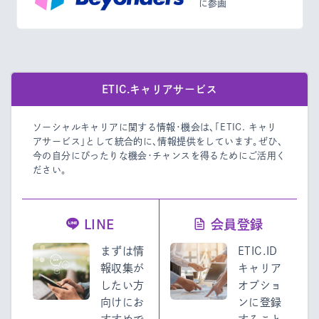
に参画
ETIC.キャリアサービス
ソーシャルキャリアに関する情報・機会は、「ETIC. キャリ
アサービス」として統合的に、情報提供をしています。
ぜひ、
今の自分にぴったりな機会・チャンスを得るためにご活用く
ださい。
LINE
会員登録
まずは情
ETIC.ID
報収集が
キャリア
したい方
オプショ
向けにお
ンに登録