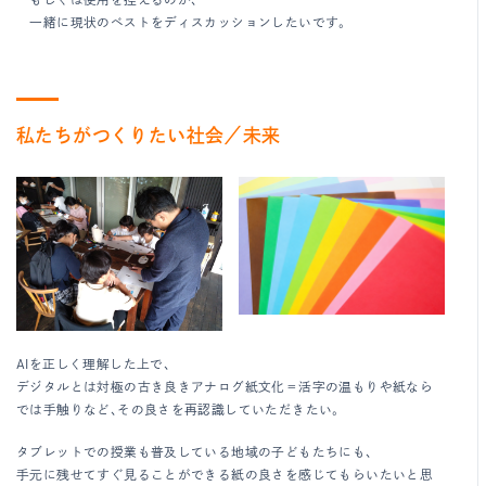
一緒に現状のベストをディスカッションしたいです。
私たちがつくりたい社会／未来
AIを正しく理解した上で、
デジタルとは対極の古き良きアナログ紙文化＝活字の温もりや紙なら
では手触りなど、その良さを再認識していただきたい。
タブレットでの授業も普及している地域の子どもたちにも、
手元に残せてすぐ見ることができる紙の良さを感じてもらいたいと思