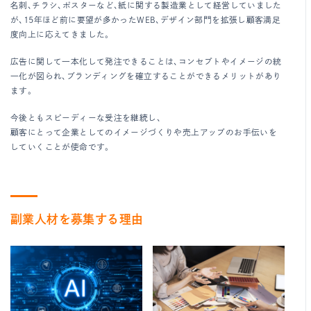
名刺、チラシ、ポスターなど、紙に関する製造業として経営していました
が、15年ほど前に要望が多かったWEB、デザイン部門を拡張し顧客満足
度向上に応えてきました。
広告に関して一本化して発注できることは、コンセプトやイメージの統
一化が図られ、ブランディングを確立することができるメリットがあり
ます。
今後ともスピーディーな受注を継続し、
顧客にとって企業としてのイメージづくりや売上アップのお手伝いを
していくことが使命です。
副業人材を募集する理由