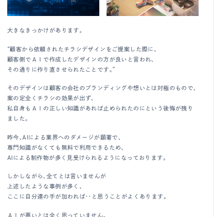
大きなきっかけがあります。
“顧客から依頼されたチラシデザインをご提案した際に、
顧客側でＡＩで作成したデザインの方が良いと言われ、
その通りに作り直させられたことです。”
そのデザインは顧客の会社のブランディングや想いとは対極のもので、
案の定全くチラシの効果が出ず、
私自身もＡＩの正しい知識があれば止められたのにという後悔が残り
ました。
昨今、AIによる業界へのダメージが顕著で、
専門知識がなくても無料で利用できるため、
AIによる制作物が多く見受けられるようになっております。
しかしながら、全てとは言いませんが
上述したような事例が多く、
ここに自分達の手が加われば・・と思うことがよくあります。
ＡＩが悪いとは全く思っていません。