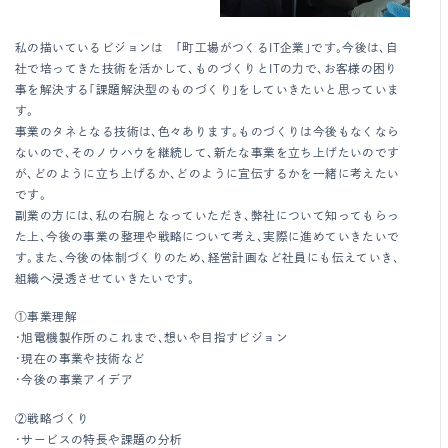
私の描いているビジョンは 「町工場がつくるIT企業」です。今後は、自
社で培ってきた技術を活かして、ものづくりとITの力で、お客様の困り
事を解決する「課題解決型のものづくり」をしていきたいと思っていま
す。
事業のタネとなる技術は、色々あります。ものづくりは今後もなくなら
ないので、そのノウハウを継続して、新たな事業を立ち上げたいのです
が、どのように立ち上げるか、どのように宣伝するかを一緒に考えたい
です。
副業の方には、私の右腕となっていただき、弊社について知ってもらっ
た上、今後の事業の整理や戦略について考え、実際に進めていきたいで
す。また、今後の体制づくりのため、経営計画など社員にも伝えていき、
組織へ浸透させていきたいです。
①事業理解
・旭電機製作所のこれまで、想いや目指すビジョン
・現在の事業や技術など
・今後の事業アイデア
②戦略づくり
・サービスの特長や課題の分析