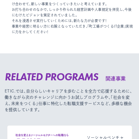
け合わせて、新しい事業をつくっていきたいと考えています。
お打ち合わせのなかで、しっかり作られた経営計画や人事規定を拝見し、今後
にむけたビジョンを策定されていました。
それを浸透させ実行していくためには、新たな力が必要です！
事業や経営に明るい方に右腕となっていただき、「町工場がつくるIT企業」実現
に力をかしてください！
RELATED PROGRAMS
関連事業
ETIC.では、自分らしいキャリアを歩むことを全力で応援するために、
働きながら次のチャレンジに向かうお試しプログラムや、
「社会を変
え、未来をつくる」仕事に特化した転職支援サービスなど、多様な機会
を提供しています。
ソーシャルベンチャ