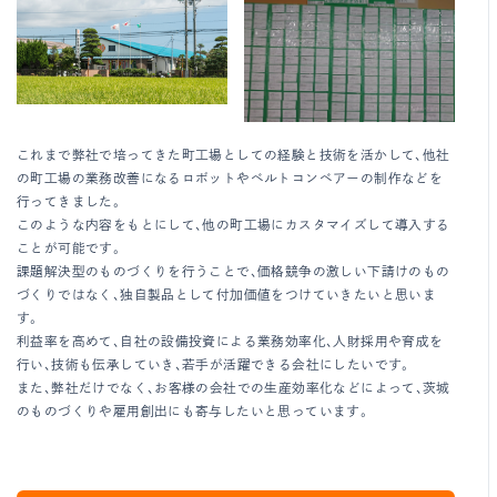
これまで弊社で培ってきた町工場としての経験と技術を活かして、他社
の町工場の業務改善になるロボットやベルトコンベアーの制作などを
行ってきました。
このような内容をもとにして、他の町工場にカスタマイズして導入する
ことが可能です。
課題解決型のものづくりを行うことで、価格競争の激しい下請けのもの
づくりではなく、独自製品として付加価値をつけていきたいと思いま
す。
利益率を高めて、自社の設備投資による業務効率化、人財採用や育成を
行い、技術も伝承していき、若手が活躍できる会社にしたいです。
また、弊社だけでなく、お客様の会社での生産効率化などによって、茨城
のものづくりや雇用創出にも寄与したいと思っています。