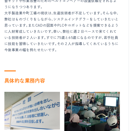
習キットや作業改善のためのベルトコンベアーの設置依頼をされるよ
うになりつつあります。
大手製造業や町工場の現状は、生産技術者が不足しています。そんな中、
弊社はものづくりをしながら、システムインテグラ－をしていきたいと
思っています。またCADの図面やPLCやロボットなどを提案できるよう
に人財育成していきたいです。幸い、弊社に週２日ペースで来てくれて
いる技術者が２人います。すでに75歳と65歳になるのですが、若手社員
に技能を習得していきたいです。その２人が指導してくれているうちに
今後事業の幅を持たせたいです。
具体的な業務内容