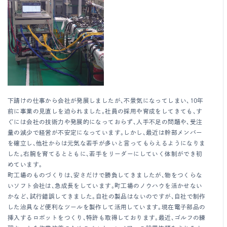
下請けの仕事から会社が発展しましたが、不景気になってしまい、10年
前に事業の見直しを迫られました。社員の採用や育成をしてきても、す
ぐには会社の技術力や発展的になっておらず、人手不足の問題や、受注
量の減少で経営が不安定になっています。しかし、最近は幹部メンバー
を確立し、他社からは元気な若手が多いと言ってもらえるようになりま
した。右腕を育てるとともに、若手をリーダーにしていく体制ができ初
めています。
町工場のものづくりは、安さだけで勝負してきましたが、物をつくらな
いソフト会社は、急成長をしています。町工場のノウハウを活かせない
かなど、試行錯誤してきました。自社の製品はないのですが、自社で制作
した治具など便利なツールを製作して活用しています。現在電子部品の
挿入するロボットをつくり、特許も取得しております。最近、ゴルフの練