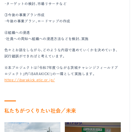
・ターゲットの検討、市場リサーチなど
③今後の事業プラン作成
・今後の事業プラン、ロードマップの作成
④組織への浸透
・社員への周知へ組織への浸透方法などを検討、実施
色々とお話をしながら、どのような内容で進めていくかを決めていき、
試行錯誤ができればと考えています。
※本プロジェクトは「令和7年度つながる茨城チャレンジフィールドプ
ロジェクト」内「iBARAKICK!」の一環として実施します。
https://ibarakick.etic.or.jp/
私たちがつくりたい社会／未来