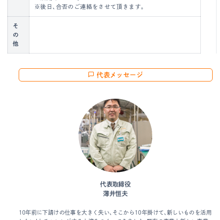
※後日、合否のご連絡をさせて頂きます。
そ
の
他
代表メッセージ
代表取締役
薄井恒夫
10年前に下請けの仕事を大きく失い、そこから10年掛けて、新しいものを活用