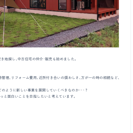
空き地探し、中古住宅の仲介・販売も始めました。
持管理、リフォーム費用、近所付き合いの煩わしさ、万が一の時の相続など、
のように新しい事業を展開していくべきなのか・・・？
もっと面白いことを目指したいと考えています。