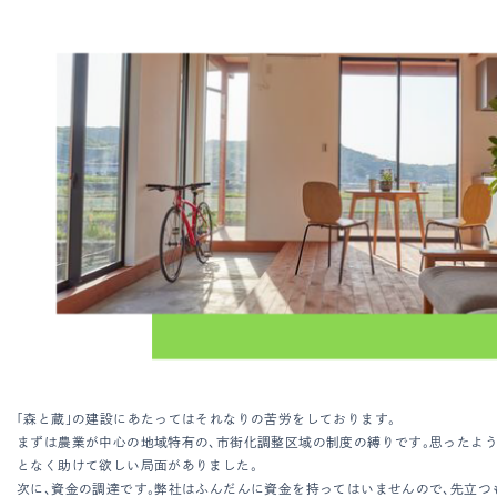
「森と蔵」の建設にあたってはそれなりの苦労をしております。
まずは農業が中心の地域特有の、市街化調整区域の制度の縛りです。思ったよ
となく助けて欲しい局面がありました。
次に、資金の調達です。弊社はふんだんに資金を持ってはいませんので、先立