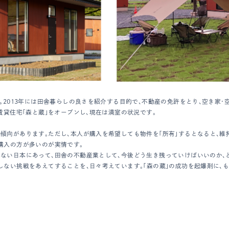
。2013年には田舎暮らしの良さを紹介する目的で、不動産の免許をとり、空き家・
賃貸住宅「森と蔵」をオープンし、現在は満室の状況です。
傾向があります。ただし、本人が購入を希望しても物件を「所有」するとなると、維
購入の方が多いのが実情です。
ない日本にあって、田舎の不動産業として、今後どう生き残っていけばいいのか、ど
しない挑戦をあえてすることを、日々考えています。「森の蔵」の成功を起爆剤に、