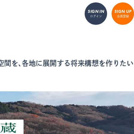
SIGN IN
SIGN UP
ログイン
会員登録
空間を、各地に展開する将来構想を作りたい