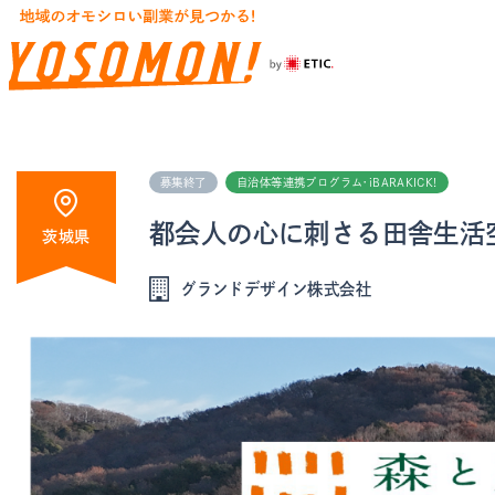
募集終了
自治体等連携プログラム・iBARAKICK!
都会人の心に刺さる田舎生活
茨城県
グランドデザイン株式会社