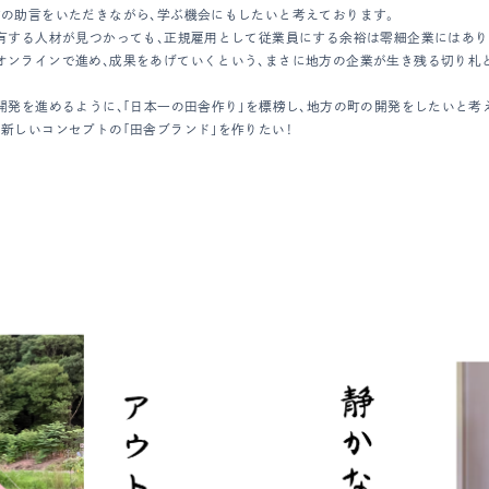
の助言をいただきながら、学ぶ機会にもしたいと考えております。
有する人材が見つかっても、正規雇用として従業員にする余裕は零細企業にはあり
ンラインで進め、成果をあげていくという、まさに地方の企業が生き残る切り札と
開発を進めるように、「日本一の田舎作り」を標榜し、地方の町の開発をしたいと考
新しいコンセプトの「田舎ブランド」を作りたい！
。