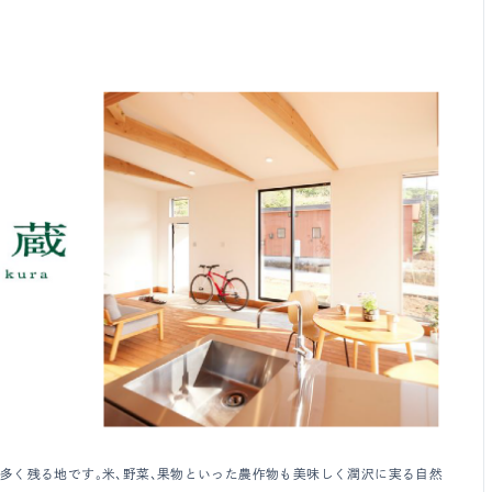
多く残る地です。米、野菜、果物といった農作物も美味しく潤沢に実る自然