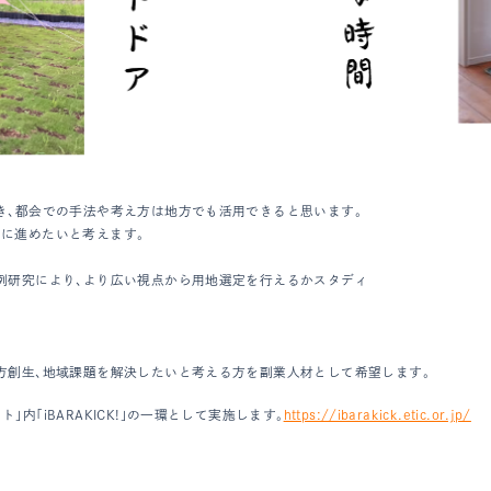
き、都会での手法や考え方は地方でも活用できると思います。
に進めたいと考えます。
例研究により、より広い視点から用地選定を行えるかスタディ
方創生、地域課題を解決したいと考える方を副業人材として希望します。
「iBARAKICK!」の一環として実施します。
https://ibarakick.etic.or.jp/