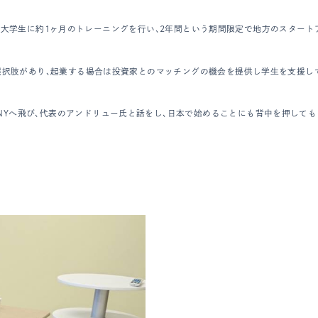
な起業家志望の大学生に約1ヶ月のトレーニングを行い、2年間という期間限定で地方のス
どの選択肢があり、起業する場合は投資家とのマッチングの機会を提供し学生を支援
NYへ飛び、代表のアンドリュー氏と話をし、日本で始めることにも背中を押しても