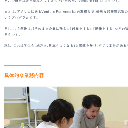
そこで新たな取り組みとして立ち上げたのが、"Venture For Japan“です。
もとは、アメリカにあるVenture For Americaの取組みで、優秀
いうプログラムです。
そして、２年後は、「そのまま企業に残る」、「起業をする」、「転職をする」な
そうです。
私は「これは学生も、地方も、日本もよくなる」と感銘を受け、すぐに本社がある
具体的な業務内容