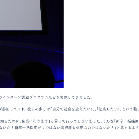
のインターン誘致プログラムなどを実施してきました。
加してくれ、彼らの多くは「自分で社会を変えたい！」、「起業したい！」という強
知るために、企業に行きます」と言って行ってしまいました。そんな「新卒一括採用
はないか？新卒一括採用だけではない選択肢も必要なのではないか？」と考えるよう