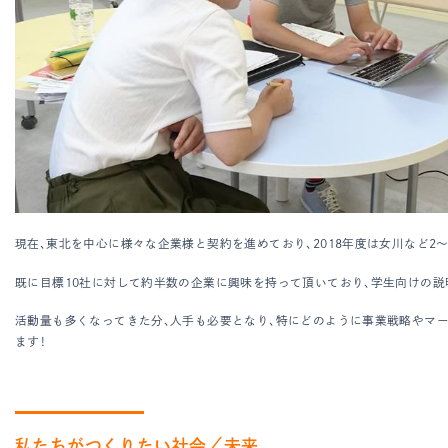
現在、東北を中心に様々な企業様と契約を進めており、2018年度は女川など2～
既に目標10社に対して約半数の企業に興味を持って頂いており、学生向けの説
活動量も多くなってきた分、人手も必要となり、特にどのように事業戦略やマ
ます！
私たちがつくりたい社会／未来