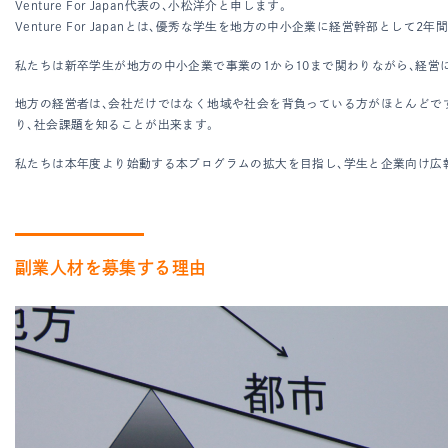
Venture For Japan代表の、小松洋介と申します。
Venture For Japanとは、優秀な学生を地方の中小企業に経営幹部
私たちは新卒学生が地方の中小企業で事業の1から10まで関わりながら、経営
地方の経営者は、会社だけではなく地域や社会を背負っている方がほとんどで
り、社会課題を知ることが出来ます。
私たちは本年度より始動する本プログラムの拡大を目指し、学生と企業向け広
副業人材を募集する理由