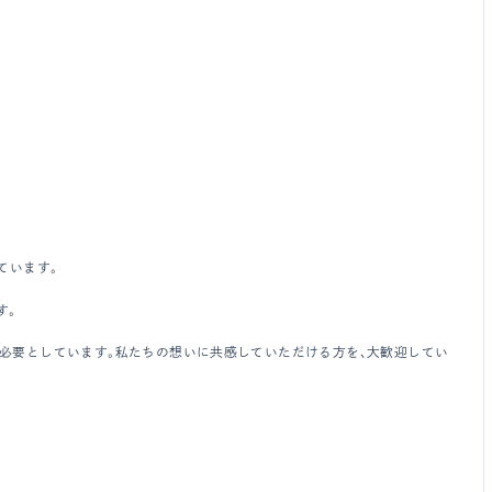
ています。
す。
必要としています。私たちの想いに共感していただける方を、大歓迎してい