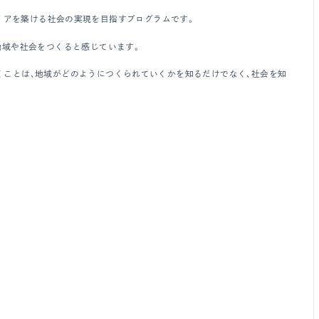
キャリアを築ける社会の実現を目指すプログラムです。
地域や社会をつくると感じています。
くことは、地域がどのようにつくられていくかを知るだけでなく、社会を知