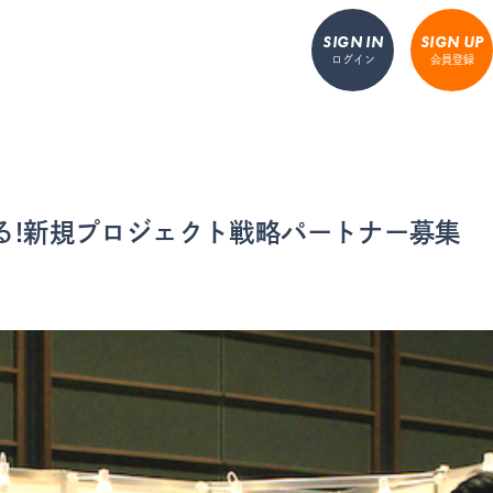
SIGN IN
SIGN UP
ログイン
会員登録
る!新規プロジェクト戦略パートナー募集