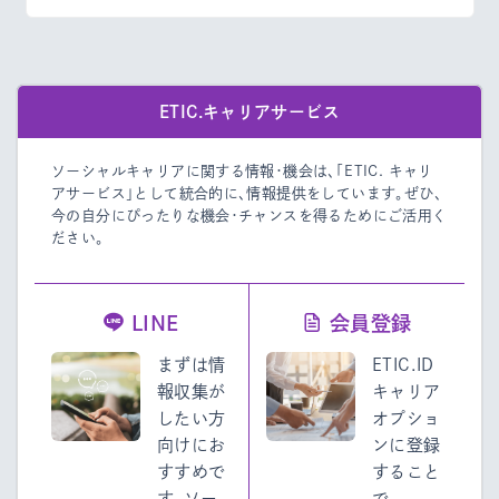
ETIC.キャリアサービス
ソーシャルキャリアに関する情報・機会は、「ETIC. キャリ
アサービス」として統合的に、情報提供をしています。
ぜひ、
今の自分にぴったりな機会・チャンスを得るためにご活用く
ださい。
LINE
会員登録
まずは情
ETIC.ID
報収集が
キャリア
したい方
オプショ
向けにお
ンに登録
すすめで
すること
す。ソー
で、