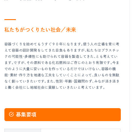
私たちがつくりたい社会／未来
容器づくりを始めてもうすぐ９０年になります。使う人の立場を常に考
えて容器の設計開発をしてきた自負もありますが、私たちはプラスチッ
クの可能性・多様性にも助けられて容器を製造してきた、とも考えてい
ます。ですが、その原料である化石燃料はご存じのとおり有限です。今ま
でのように大量に安いものを作っているだけではいけない、容器の機
能・素材・作り方を地道な工夫をしていくことによって、良いものを無駄
なく創っていきたいです。また、性別・年齢・国籍問わず、みなが活き活き
と働く会社にし地域社会に貢献していきたいと考えています。
募集要項