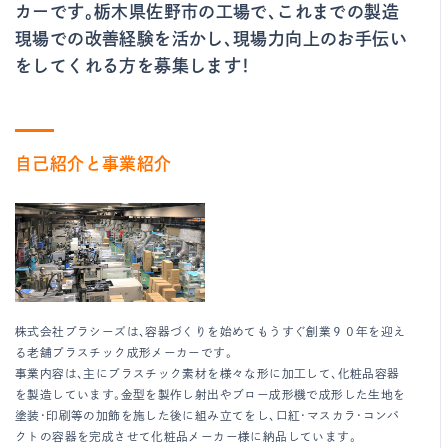
カーです。栃木県佐野市の工場で、これまでの製造
現場での改善経験を活かし、現場力向上のお手伝い
をしてくれる方を募集します！
自己紹介と事業紹介
株式会社プラシーズは、容器づくりを始めてもうすぐ創業９０年を迎え
る老舗プラスチック成形メーカーです。
事業内容は、主にプラスチック素材を様々な形に加工して、化粧品容器
を製造しています。金型を製作し射出やブロー成形機で成形した生地を
塗装・印刷等の加飾を施した後に組み立てをし、口紅・マスカラ・コンパ
クトの容器を完成させて化粧品メーカー様に納品しています。