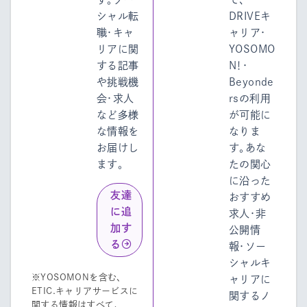
シャル転
DRIVEキ
職・キャ
ャリア・
リアに関
YOSOMO
する記事
N！・
や挑戦機
Beyonde
会・求人
rsの利用
など多様
が可能に
な情報を
なりま
お届けし
す。あな
ます。
たの関心
に沿った
友達
おすすめ
に追
求人・非
加す
公開情
る
報・ソー
シャルキ
※YOSOMONを含む、
ャリアに
ETIC.キャリアサービスに
関するノ
関する情報はすべて、