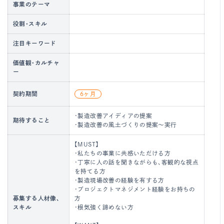
事業のテーマ
役割・スキル
注目キーワード
価値観・カルチャ
ー
契約期間
6ヶ月
・製造改善アイディアの提案
期待すること
・製造改善の風土づくりの提案～実行
【MUST】
・私たちの事業に共感いただける方
・丁寧に人の話を聞きながらも、客観的な視点
を持てる方
・製造現場改善の経験を有する方
・プロジェクトマネジメント経験をお持ちの
募集する人材像、
方
スキル
・根気強く諦めない方